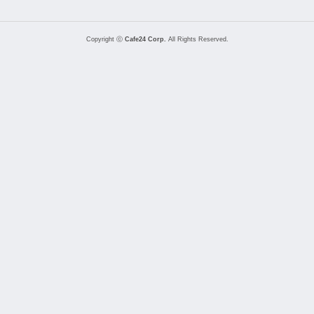
Copyright ⓒ
Cafe24 Corp.
All Rights Reserved.