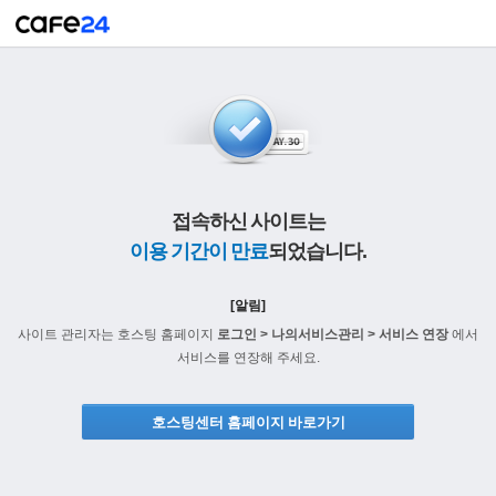
접속하신 사이트는
이용 기간이 만료
되었습니다.
[알림]
사이트 관리자는 호스팅 홈페이지
로그인 > 나의서비스관리 > 서비스 연장
에서
서비스를 연장해 주세요.
호스팅센터 홈페이지 바로가기