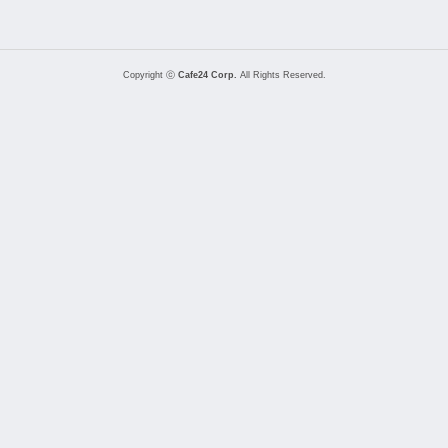
Copyright ⓒ
Cafe24 Corp.
All Rights Reserved.