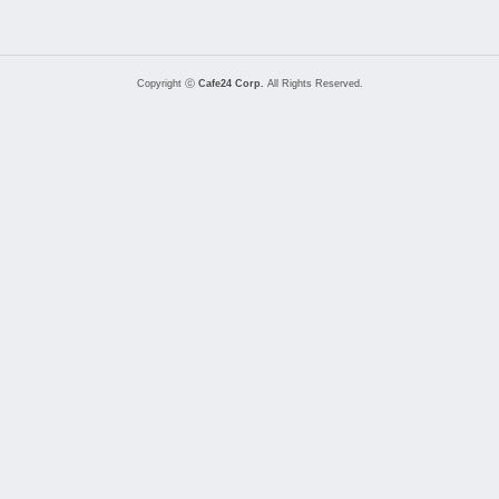
Copyright ⓒ
Cafe24 Corp.
All Rights Reserved.