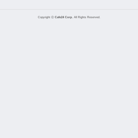
Copyright ⓒ
Cafe24 Corp.
All Rights Reserved.