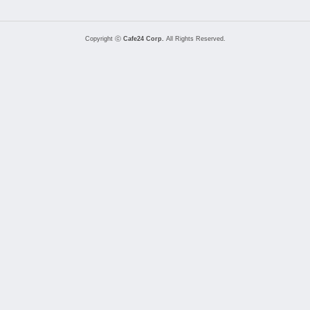
Copyright ⓒ
Cafe24 Corp.
All Rights Reserved.