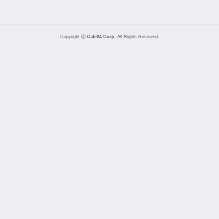
Copyright ⓒ
Cafe24 Corp.
All Rights Reserved.